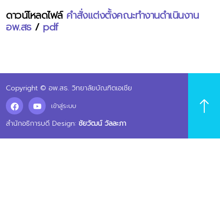
ดาวน์โหลดไฟล์
คำสั่งแต่งตั้งคณะทำงานดำเนินงาน
อพ.สธ
/
pdf
Copyright © อพ.สธ. วิทยาลัยบัณฑิตเอเชีย
เข้าสู่ระบบ
สำนักอธิการบดี Design:
ชัยวัฒน์ วัลละภา